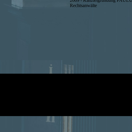
2009 - Kanzleigründung PAUL
Rechtsanwälte