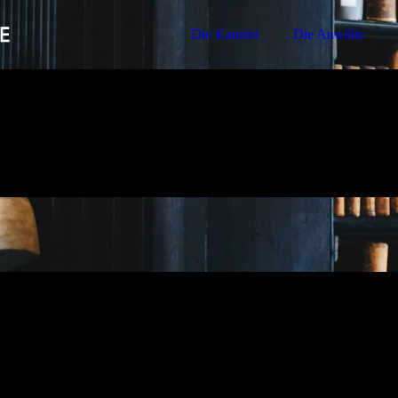
Die Kanzlei
Die Anwälte