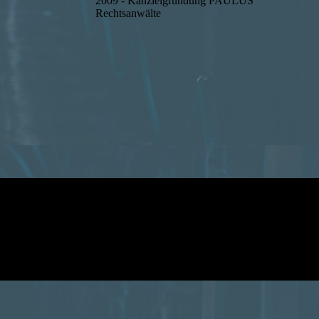
2009 - Kanzleigründung PAULUS
Rechtsanwälte